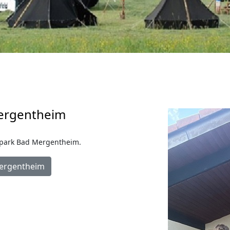
Mergentheim
park Bad Mergentheim.
Mergentheim