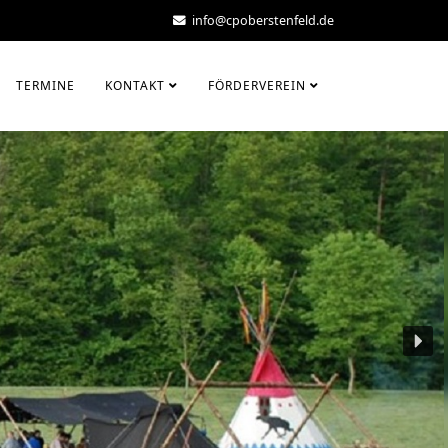
info@cpoberstenfeld.de
TERMINE
KONTAKT
FÖRDERVEREIN