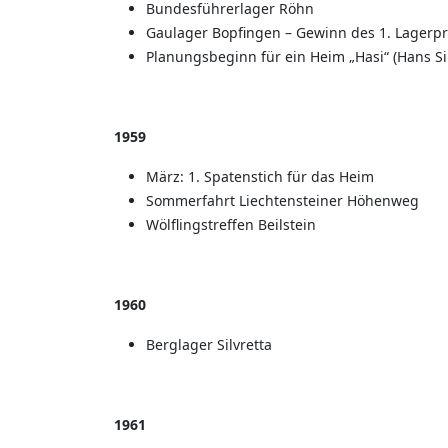
Bundesführerlager Röhn
Gaulager Bopfingen – Gewinn des 1. Lagerpr
Planungsbeginn für ein Heim „Hasi“ (Hans S
1959
März: 1. Spatenstich für das Heim
Sommerfahrt Liechtensteiner Höhenweg
Wölflingstreffen Beilstein
1960
Berglager Silvretta
1961