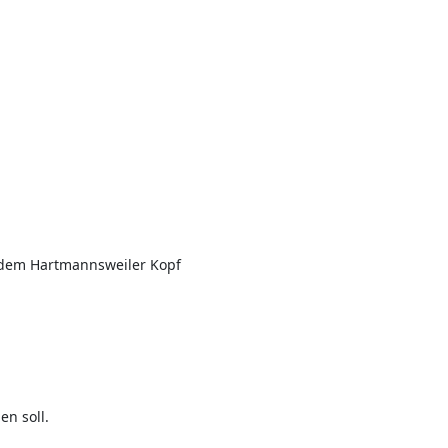
f dem Hartmannsweiler Kopf
en soll.