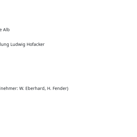
e Alb
dlung Ludwig Hofacker
ilnehmer: W. Eberhard, H. Fender)