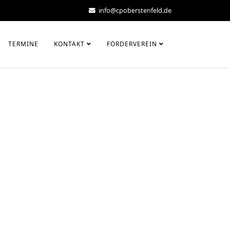
info@cpoberstenfeld.de
TERMINE
KONTAKT
FÖRDERVEREIN