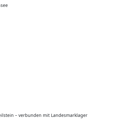
nsee
ilstein – verbunden mit Landesmarklager