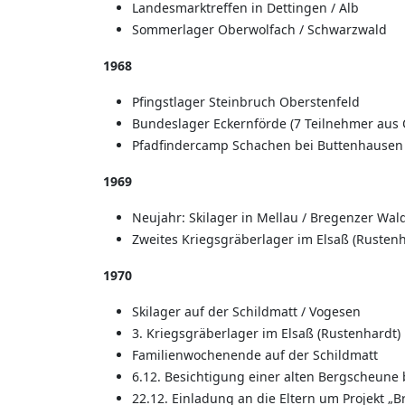
Landesmarktreffen in Dettingen / Alb
Sommerlager Oberwolfach / Schwarzwald
1968
Pfingstlager Steinbruch Oberstenfeld
Bundeslager Eckernförde (7 Teilnehmer aus 
Pfadfindercamp Schachen bei Buttenhausen 
1969
Neujahr: Skilager in Mellau / Bregenzer Wal
Zweites Kriegsgräberlager im Elsaß (Rusten
1970
Skilager auf der Schildmatt / Vogesen
3. Kriegsgräberlager im Elsaß (Rustenhardt)
Familienwochenende auf der Schildmatt
6.12. Besichtigung einer alten Bergscheune 
22.12. Einladung an die Eltern um Projekt „B