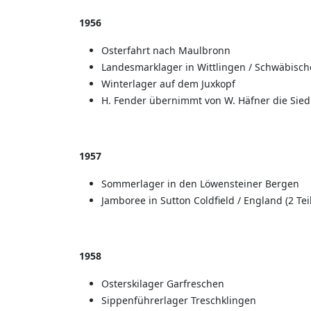
1956
Osterfahrt nach Maulbronn
Landesmarklager in Wittlingen / Schwäbisch
Winterlager auf dem Juxkopf
H. Fender übernimmt von W. Häfner die Sie
1957
Sommerlager in den Löwensteiner Bergen
Jamboree in Sutton Coldfield / England (2 Te
1958
Osterskilager Garfreschen
Sippenführerlager Treschklingen