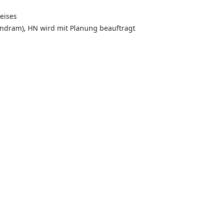
eises
indram), HN wird mit Planung beauftragt