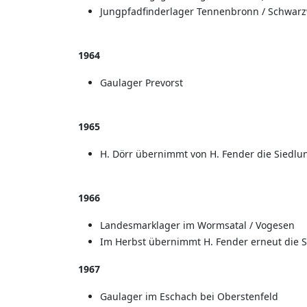
Jungpfadfinderlager Tennenbronn / Schwar
1964
Gaulager Prevorst
1965
H. Dörr übernimmt von H. Fender die Siedlu
1966
Landesmarklager im Wormsatal / Vogesen
Im Herbst übernimmt H. Fender erneut die 
1967
Gaulager im Eschach bei Oberstenfeld