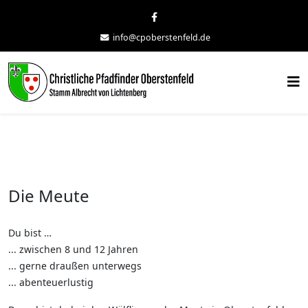
info@cpoberstenfeld.de
Die Meute
Du bist …
... zwischen 8 und 12 Jahren
... gerne draußen unterwegs
... abenteuerlustig