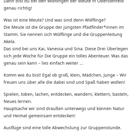
Dann bist du bei den Wölflingen der Meute in Oberstenfeld
genau richtig!
Was ist eine Meute? Und was sind denn Wölflinge?
Die Meute ist die Gruppe der jüngsten Pfadfinder*innen im
Stamm. Sie nennen sich Wölflinge und die Gruppenleitung
Akela.
Das sind bei uns Kai, Vanessa und Sina. Diese Drei Überlegen
sich jede Woche für Die Gruppe ein tolles Abenteuer. Was das
genau sein kann – lies einfach weiter ...
Komm wie du bist! Egal ob groß, klein, Mädchen, Junge – Wir
freuen uns über alle die dabei sind und Spaß haben wollen!
Spielen, toben, lachen, entdecken, wandern, klettern, basteln,
Neues lernen.
Hauptsache wir sind draußen unterwegs und können Natur
und Heimat gemeinsam entdecken!
Ausflüge sind eine tolle Abwechslung zur Gruppenstunde.