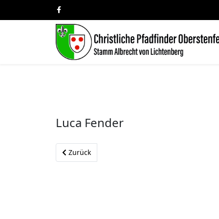
Luca Fender
Vorheriger Beitrag: Kai Buchholz
Zurück